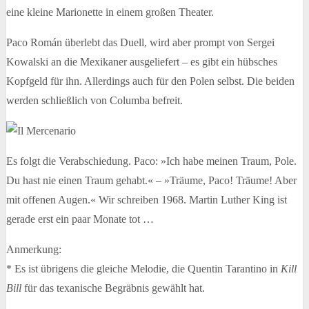
eine kleine Marionette in einem großen Theater.
Paco Román überlebt das Duell, wird aber prompt von Sergei
Kowalski an die Mexikaner ausgeliefert – es gibt ein hübsches
Kopfgeld für ihn. Allerdings auch für den Polen selbst. Die beiden
werden schließlich von Columba befreit.
Es folgt die Verabschiedung. Paco: »Ich habe meinen Traum, Pole.
Du hast nie einen Traum gehabt.« – »Träume, Paco! Träume! Aber
mit offenen Augen.« Wir schreiben 1968. Martin Luther King ist
gerade erst ein paar Monate tot …
Anmerkung:
* Es ist übrigens die gleiche Melodie, die Quentin Tarantino in
Kill
Bill
für das texanische Begräbnis gewählt hat.