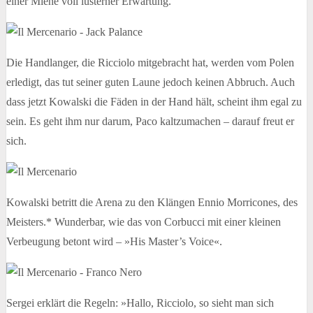
einer Miene voll lüsterner Erwartung.
Die Handlanger, die Ricciolo mitgebracht hat, werden vom Polen
erledigt, das tut seiner guten Laune jedoch keinen Abbruch. Auch
dass jetzt Kowalski die Fäden in der Hand hält, scheint ihm egal zu
sein. Es geht ihm nur darum, Paco kaltzumachen – darauf freut er
sich.
Kowalski betritt die Arena zu den Klängen Ennio Morricones, des
Meisters.* Wunderbar, wie das von Corbucci mit einer kleinen
Verbeugung betont wird – »His Master’s Voice«.
Sergei erklärt die Regeln: »Hallo, Ricciolo, so sieht man sich