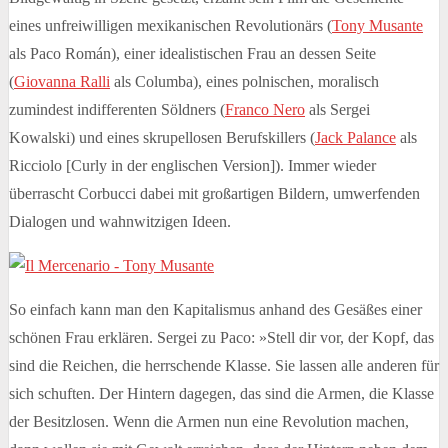
eines unfreiwilligen mexikanischen Revolutionärs (
Tony Musante
als Paco Román), einer idealistischen Frau an dessen Seite
(
Giovanna Ralli
als Columba), eines polnischen, moralisch
zumindest indifferenten Söldners (
Franco Nero
als Sergei
Kowalski) und eines skrupellosen Berufskillers (
Jack Palance
als
Ricciolo [Curly in der englischen Version]). Immer wieder
überrascht Corbucci dabei mit großartigen Bildern, umwerfenden
Dialogen und wahnwitzigen Ideen.
So einfach kann man den Kapitalismus anhand des Gesäßes einer
schönen Frau erklären. Sergei zu Paco: »Stell dir vor, der Kopf, das
sind die Reichen, die herrschende Klasse. Sie lassen alle anderen für
sich schuften. Der Hintern dagegen, das sind die Armen, die Klasse
der Besitzlosen. Wenn die Armen nun eine Revolution machen,