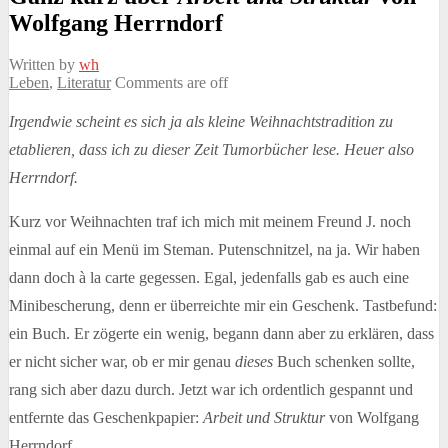
Wolfgang Herrndorf
Written by
wh
Leben
,
Literatur
Comments are off
Irgendwie scheint es sich ja als kleine Weihnachtstradition zu
etablieren, dass ich zu dieser Zeit Tumorbücher lese. Heuer also
Herrndorf.
Kurz vor Weihnachten traf ich mich mit meinem Freund J. noch
einmal auf ein Menü im Steman. Putenschnitzel, na ja. Wir haben
dann doch à la carte gegessen. Egal, jedenfalls gab es auch eine
Minibescherung, denn er überreichte mir ein Geschenk. Tastbefund:
ein Buch. Er zögerte ein wenig, begann dann aber zu erklären, dass
er nicht sicher war, ob er mir genau
dieses
Buch schenken sollte,
rang sich aber dazu durch. Jetzt war ich ordentlich gespannt und
entfernte das Geschenkpapier:
Arbeit und Struktur
von Wolfgang
Herrndorf.