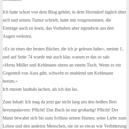
Ich hatte schon von dem Blog gehört, in dem Herrndorf täglich über
sich und seinen Tumor schrieb, hatte mir vorgenommen, die
Einträge auch zu lesen, das Vorhaben aber irgendwie aus den
Augen verloren.
»Es ist eines der besten Bücher, die ich je gelesen habe«, meinte J.,
und auf Seite 74 wurde mir auch klar, warum er das so sah:
»Herta Müller und Kehlmann sitzen an einem Tisch. Wenn es ein
Gegenteil von Aura gibt, schwebt es strahlend um Kehlmann
herum.«
Ich musste lauthals lachen, als ich das las.
Zum Inhalt: Ich mag da jetzt gar nicht lang um den heißen Brei
herumpalavern: Pflicht! Das Buch ist nur großartig! Pflicht! Der
Mann bewahrt sich bis zum Schluss seinen Humor, seine Liebe zum
Leben und den anderen Menschen, nie ist so etwas wie Verbitterung